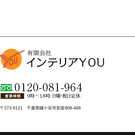
〒273-0121 千葉県鎌ケ谷市初富808-468