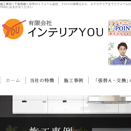
施工事例 | 千葉県鎌ヶ谷市のリフォーム会社。クロスの張替えから、エクステリアまでリフォーム
YOUにおまかせください