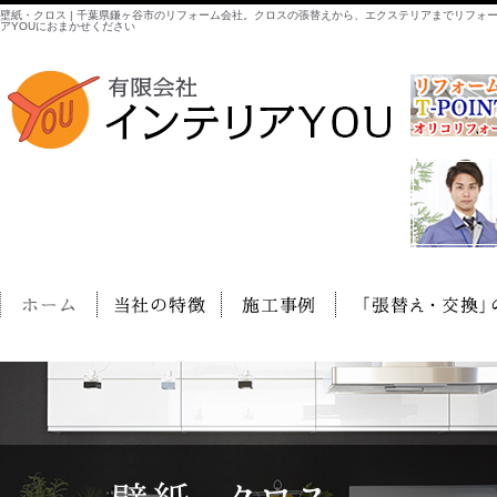
壁紙・クロス | 千葉県鎌ヶ谷市のリフォーム会社。クロスの張替えから、エクステリアまでリフォ
アYOUにおまかせください