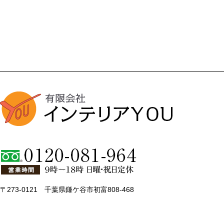
〒273-0121 千葉県鎌ケ谷市初富808-468