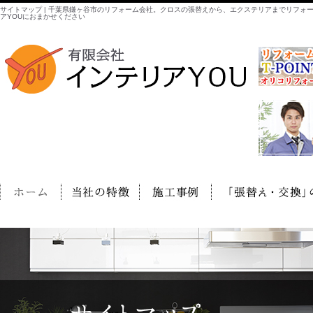
サイトマップ | 千葉県鎌ヶ谷市のリフォーム会社。クロスの張替えから、エクステリアまでリフォ
アYOUにおまかせください