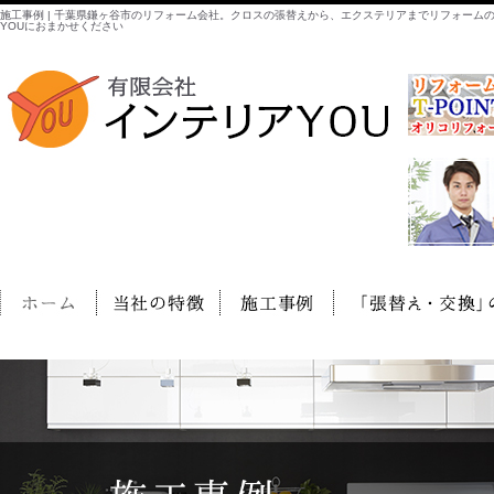
施工事例 | 千葉県鎌ヶ谷市のリフォーム会社。クロスの張替えから、エクステリアまでリフォーム
YOUにおまかせください