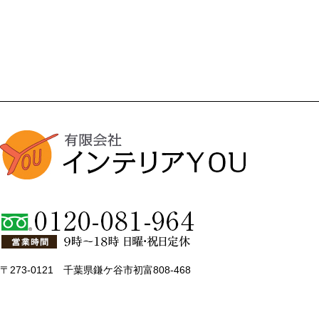
〒273-0121 千葉県鎌ケ谷市初富808-468