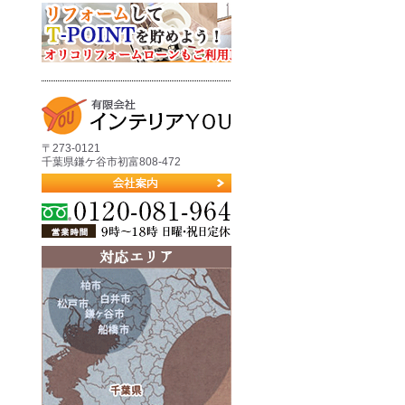
〒273-0121
千葉県鎌ケ谷市初富808-472