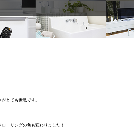
スがとても素敵です。
フローリングの色も変わりました！