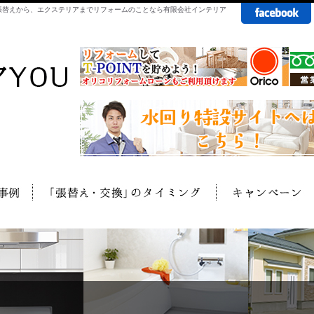
の張替えから、エクステリアまでリフォームのことなら有限会社インテリア