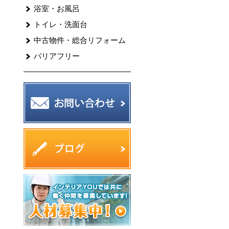
浴室・お風呂
トイレ・洗面台
中古物件・総合リフォーム
バリアフリー