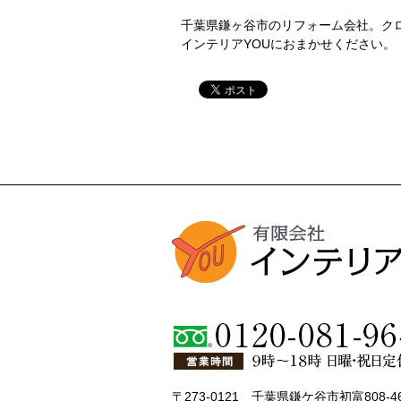
千葉県鎌ヶ谷市のリフォーム会社。ク
インテリアYOUにおまかせください。
〒273-0121 千葉県鎌ケ谷市初富808-4