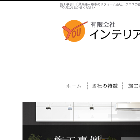
施工事例 | 千葉県鎌ヶ谷市のリフォーム会社。クロス
YOUにおまかせください