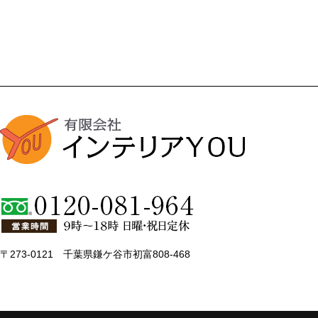
〒273-0121 千葉県鎌ケ谷市初富808-468