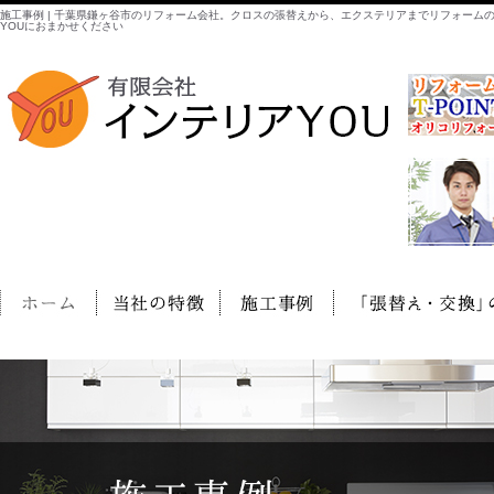
施工事例 | 千葉県鎌ヶ谷市のリフォーム会社。クロスの張替えから、エクステリアまでリフォーム
YOUにおまかせください