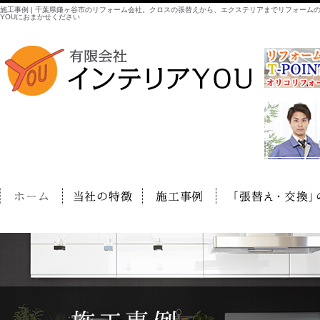
施工事例 | 千葉県鎌ヶ谷市のリフォーム会社。クロスの張替えから、エクステリアまでリフォーム
YOUにおまかせください