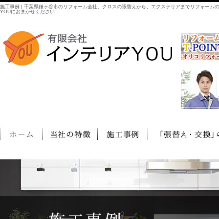
施工事例 | 千葉県鎌ヶ谷市のリフォーム会社。クロスの張替えから、エクステリアまでリフォーム
YOUにおまかせください