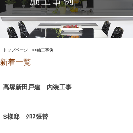
トップページ
>>施工事例
新着一覧
高塚新田戸建 内装工事
S様邸 ｸﾛｽ張替