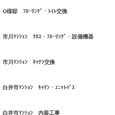
O様邸 ﾌﾛｰﾘﾝｸﾞ・ﾄｲﾚ交換
市川ﾏﾝｼｮﾝ ｸﾛｽ・ﾌﾛｰﾘﾝｸﾞ・設備機器
市川ﾏﾝｼｮﾝ ｷｯﾁﾝ交換
白井市ﾏﾝｼｮﾝ ｷｯﾁﾝ・ﾕﾆｯﾄﾊﾞｽ
白井市ﾏﾝｼｮﾝ 内装工事