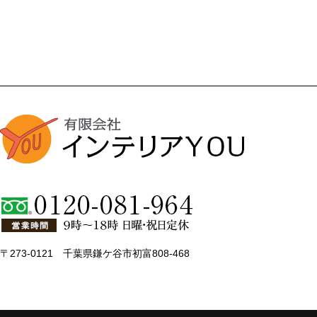
〒273-0121 千葉県鎌ケ谷市初富808-468