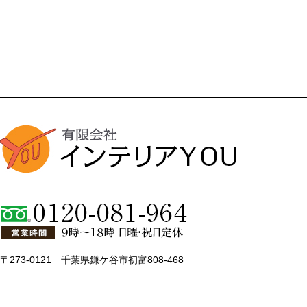
〒273-0121 千葉県鎌ケ谷市初富808-468