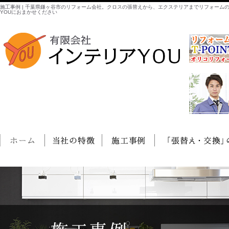
施工事例 | 千葉県鎌ヶ谷市のリフォーム会社。クロスの張替えから、エクステリアまでリフォーム
YOUにおまかせください