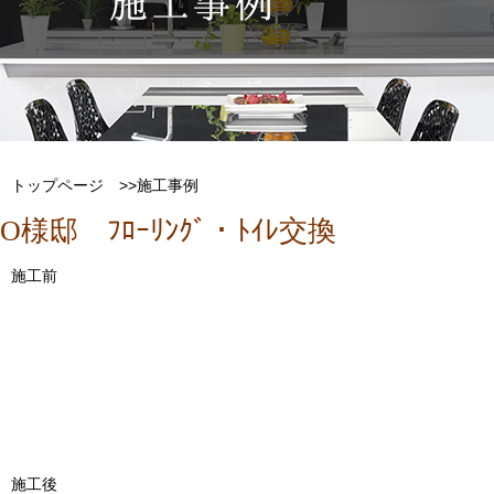
トップページ
>>施工事例
O様邸 ﾌﾛｰﾘﾝｸﾞ・ﾄｲﾚ交換
施工前
施工後