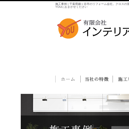
施工事例 | 千葉県鎌ヶ谷市のリフォーム会社。クロス
YOUにおまかせください