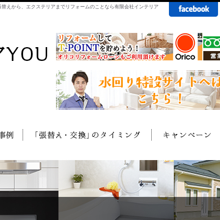
の張替えから、エクステリアまでリフォームのことなら有限会社インテリア