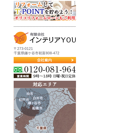
〒273-0121
千葉県鎌ケ谷市初富808-472