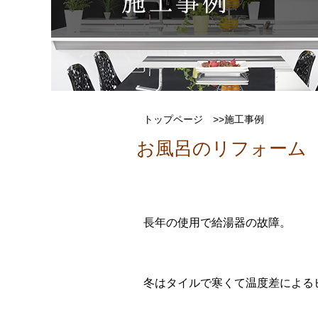
トップページ
>>施工事例
お風呂のリフォーム
長年の使用で給湯器の故障。
冬はタイルで寒くて温度差による