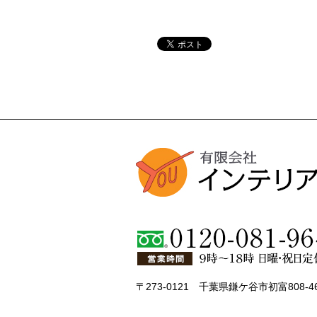
〒273-0121 千葉県鎌ケ谷市初富808-4